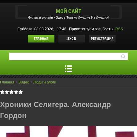
МОЙ САЙТ
Фильмы oнлайн - Здесь Только Лучшие Из Лучших!
Суббота, 08.08.2026, 17:48
Приветствуем вас
,
Гость
|
RSS
ГЛАВНАЯ
ВХОД
РЕГИСТРАЦИЯ
Главная
»
Видео
»
Люди и блоги
Хроники Селигера. Александр
Гордон