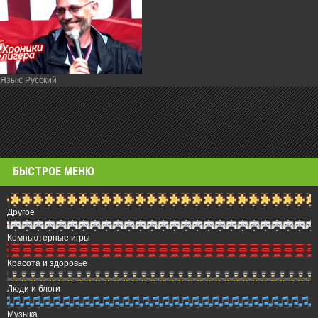
Язык
: Русский
БЫСТРОЕ МЕНЮ
Другое
Компьютерные игры
Красота и здоровье
Люди и блоги
Музыка