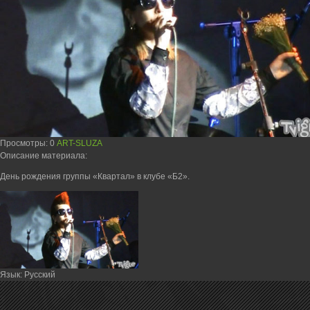
Просмотры
: 0
ART-SLUZA
Описание материала
:
День рождения группы «Квартал» в клубе «Б2».
Язык
: Русский