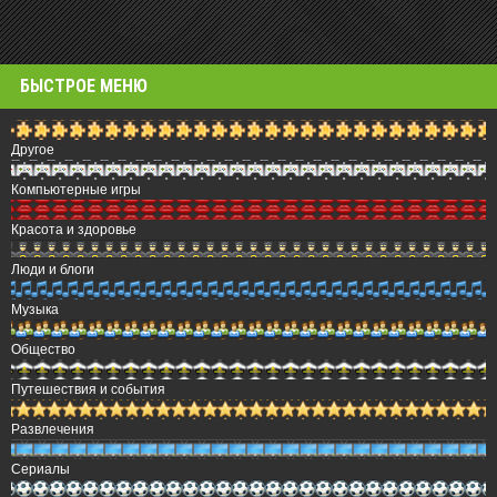
БЫСТРОЕ МЕНЮ
Другое
Компьютерные игры
Красота и здоровье
Люди и блоги
Музыка
Общество
Путешествия и события
Развлечения
Сериалы