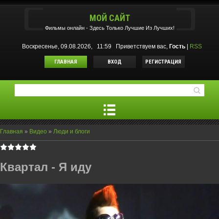
МОЙ САЙТ
Фильмы oнлайн - Здесь Только Лучшие Из Лучших!
Воскресенье, 09.08.2026, 11:59
Приветствуем вас
,
Гость
|
RSS
ГЛАВНАЯ
ВХОД
РЕГИСТРАЦИЯ
Главная
»
Видео
»
Люди и блоги
Квартал - Я иду