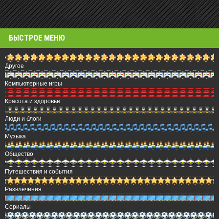
БЫСТРОЕ МЕНЮ
Другое
Компьютерные игры
Красота и здоровье
Люди и блоги
Музыка
Общество
Путешествия и события
Развлечения
Сериалы