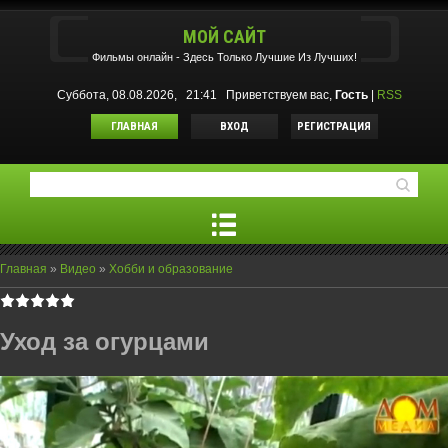
МОЙ САЙТ
Фильмы oнлайн - Здесь Только Лучшие Из Лучших!
Суббота, 08.08.2026, 21:41
Приветствуем вас
,
Гость
|
RSS
ГЛАВНАЯ
ВХОД
РЕГИСТРАЦИЯ
Главная
»
Видео
»
Хобби и образование
Уход за огурцами