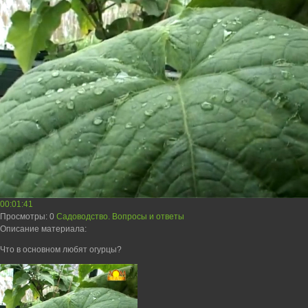
00:01:41
Просмотры
: 0
Садоводство. Вопросы и ответы
Описание материала
:
Что в основном любят огурцы?