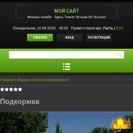
МОЙ САЙТ
Фильмы oнлайн - Здесь Только Лучшие Из Лучших!
Понедельник, 10.08.2026, 06:02
Приветствуем вас
,
Гость
|
RSS
ГЛАВНАЯ
ВХОД
РЕГИСТРАЦИЯ
Главная
»
Видео
»
Хобби и образование
Подкормка