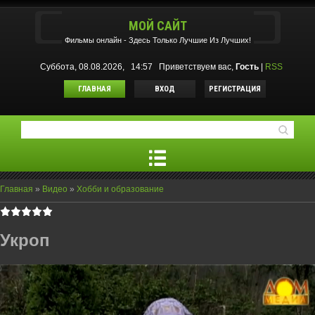
МОЙ САЙТ
Фильмы oнлайн - Здесь Только Лучшие Из Лучших!
Суббота, 08.08.2026, 14:57
Приветствуем вас
,
Гость
|
RSS
ГЛАВНАЯ
ВХОД
РЕГИСТРАЦИЯ
Главная
»
Видео
»
Хобби и образование
Укроп