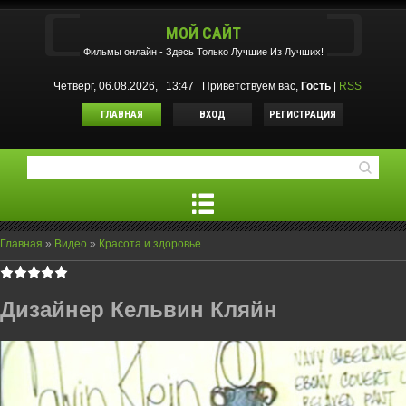
МОЙ САЙТ
Фильмы oнлайн - Здесь Только Лучшие Из Лучших!
Четверг, 06.08.2026, 13:47
Приветствуем вас
,
Гость
|
RSS
ГЛАВНАЯ
ВХОД
РЕГИСТРАЦИЯ
Главная
»
Видео
»
Красота и здоровье
Дизайнер Кельвин Кляйн