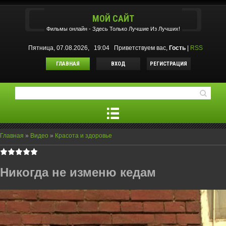
МОЙ САЙТ
Фильмы oнлайн - Здесь Только Лучшие Из Лучших!
Пятница, 07.08.2026, 19:04
Приветствуем вас
,
Гость
|
RSS
ГЛАВНАЯ
ВХОД
РЕГИСТРАЦИЯ
Главная
»
Видео
»
Красота и здоровье
Никогда не изменю кедам