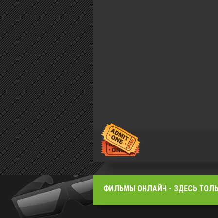
ФИЛЬМЫ OНЛАЙН - ЗДЕСЬ ТОЛЬ