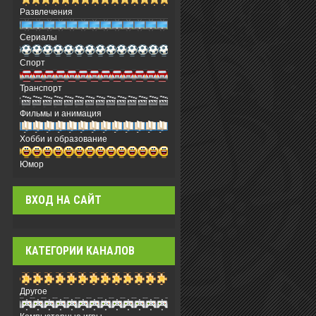
Развлечения
Сериалы
Спорт
Транспорт
Фильмы и анимация
Хобби и образование
Юмор
ВХОД НА САЙТ
КАТЕГОРИИ КАНАЛОВ
Другое