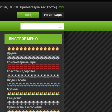
.2026, 05:18
Приветствуем вас
,
Гость
|
RSS
ВХОД
РЕГИСТРАЦИЯ
БЫСТРОЕ МЕНЮ
Другое
Компьютерные игры
Красота и здоровье
Люди и блоги
Музыка
Общество
Путешествия и события