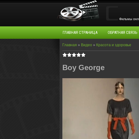
Фильмы oнла
ГЛАВНАЯ СТРАНИЦА
ОБРАТНАЯ СВЯЗЬ
Главная
»
Видео
»
Красота и здоровье
Boy George