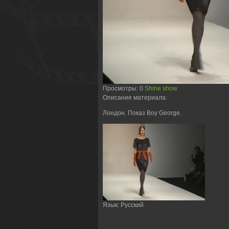
Просмотры
: 0
Shine show
Описание материала
:
Лондон. Показ Boy George.
Язык
: Русский