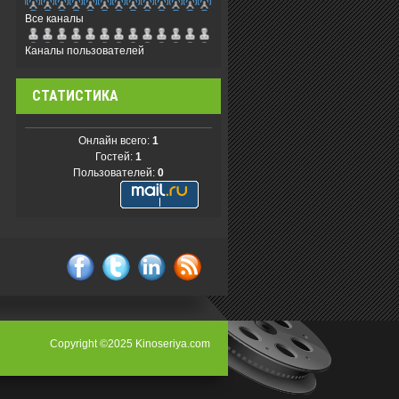
Все каналы
Каналы пользователей
СТАТИСТИКА
Онлайн всего:
1
Гостей:
1
Пользователей:
0
facebook
twitter
linkedin
rss
Copyright ©2025 Kinoseriya.com