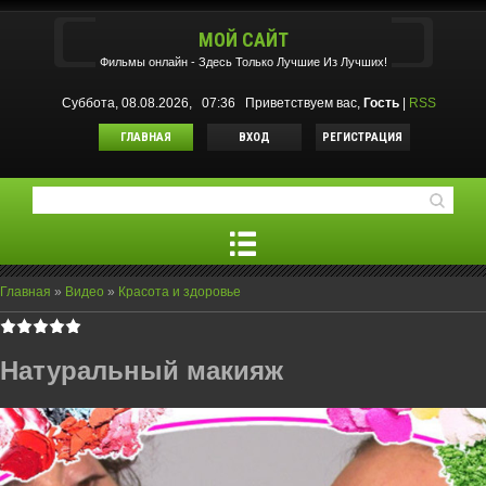
МОЙ САЙТ
Фильмы oнлайн - Здесь Только Лучшие Из Лучших!
Суббота, 08.08.2026, 07:36
Приветствуем вас
,
Гость
|
RSS
ГЛАВНАЯ
ВХОД
РЕГИСТРАЦИЯ
Главная
»
Видео
»
Красота и здоровье
Натуральный макияж