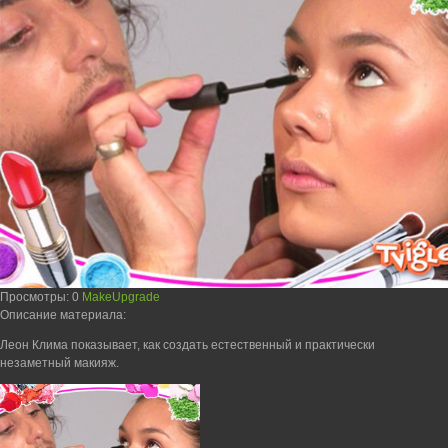
Просмотры
: 0
MakeUpgrade
Описание материала
:
Леон Клима показывает, как создать естественный и практически
незаметный макияж.