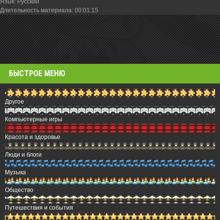
Язык
: Русский
Длительность материала
: 00:01:15
БЫСТРОЕ МЕНЮ
Другое
Компьютерные игры
Красота и здоровье
Люди и блоги
Музыка
Общество
Путешествия и события