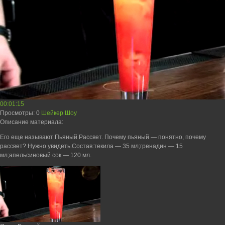
00:01:15
Просмотры
: 0
Шейкер Шоу
Описание материала
:
Его еще называют Пьяный Рассвет. Почему пьяный — понятно, почему
рассвет? Нужно увидеть.Состав:текила — 35 мл;гренадин — 15
мл;апельсиновый сок — 120 мл.