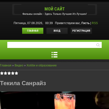
МОЙ САЙТ
Фильмы oнлайн - Здесь Только Лучшие Из Лучших!
Пятница, 07.08.2026, 00:39
Приветствуем вас
,
Гость
|
RSS
ГЛАВНАЯ
ВХОД
РЕГИСТРАЦИЯ
Главная
»
Видео
»
Хобби и образование
Текила Санрайз