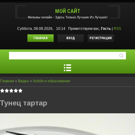
МОЙ САЙТ
Фильмы oнлайн - Здесь Только Лучшие Из Лучших!
Суббота, 08.08.2026, 10:14
Приветствуем вас
,
Гость
|
RSS
ГЛАВНАЯ
ВХОД
РЕГИСТРАЦИЯ
Главная
»
Видео
»
Хобби и образование
Тунец тартар