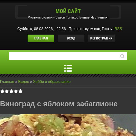
МОЙ САЙТ
Фильмы oнлайн - Здесь Только Лучшие Из Лучших!
Суббота, 08.08.2026, 22:56
Приветствуем вас
,
Гость
|
RSS
ГЛАВНАЯ
ВХОД
РЕГИСТРАЦИЯ
Главная
»
Видео
»
Хобби и образование
Виноград с яблоком забаглионе