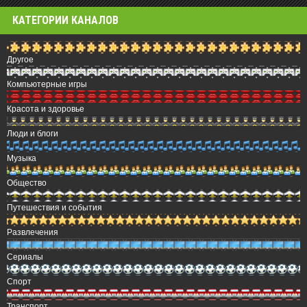
КАТЕГОРИИ КАНАЛОВ
Другое
Компьютерные игры
Красота и здоровье
Люди и блоги
Музыка
Общество
Путешествия и события
Развлечения
Сериалы
Спорт
Транспорт