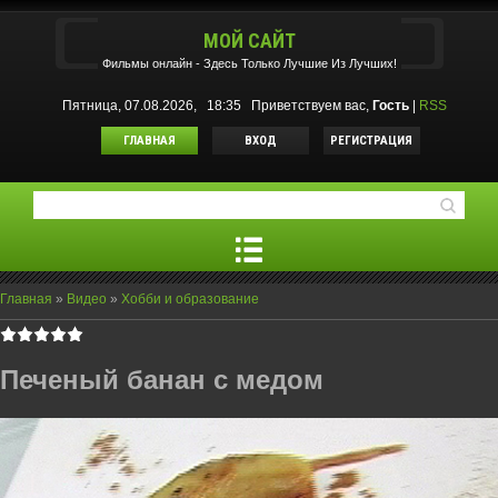
МОЙ САЙТ
Фильмы oнлайн - Здесь Только Лучшие Из Лучших!
Пятница, 07.08.2026, 18:35
Приветствуем вас
,
Гость
|
RSS
ГЛАВНАЯ
ВХОД
РЕГИСТРАЦИЯ
Главная
»
Видео
»
Хобби и образование
Печеный банан с медом