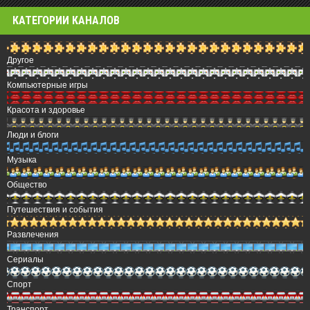
КАТЕГОРИИ КАНАЛОВ
Другое
Компьютерные игры
Красота и здоровье
Люди и блоги
Музыка
Общество
Путешествия и события
Развлечения
Сериалы
Спорт
Транспорт