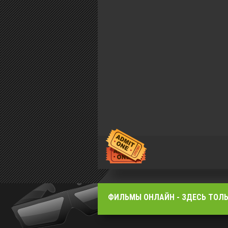
ФИЛЬМЫ OНЛАЙН - ЗДЕСЬ ТОЛЬ