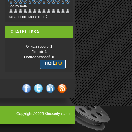
Все каналы
Каналы пользователей
СТАТИСТИКА
Онлайн всего:
1
Гостей:
1
Пользователей:
0
facebook
twitter
linkedin
rss
Copyright ©2025 Kinoseriya.com