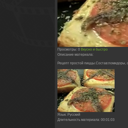
Просмотры
: 0
Вкусно и быстро
Описание материала
:
Рецепт простой пиццы.Состав:помидоры, сы
Язык
: Русский
Длительность материала
: 00:01:03