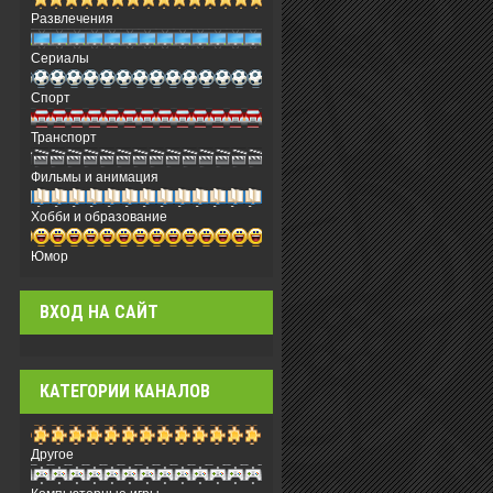
Развлечения
Сериалы
Спорт
Транспорт
Фильмы и анимация
Хобби и образование
Юмор
ВХОД НА САЙТ
КАТЕГОРИИ КАНАЛОВ
Другое