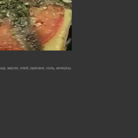
р, масло, хлеб, орегано, соль, анчоусы.