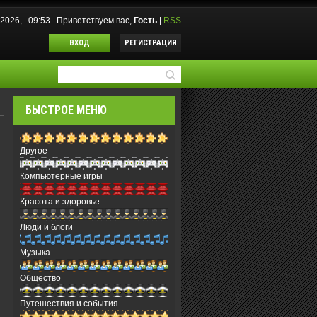
.2026, 09:53
Приветствуем вас
,
Гость
|
RSS
ВХОД
РЕГИСТРАЦИЯ
БЫСТРОЕ МЕНЮ
Другое
Компьютерные игры
Красота и здоровье
Люди и блоги
Музыка
Общество
Путешествия и события