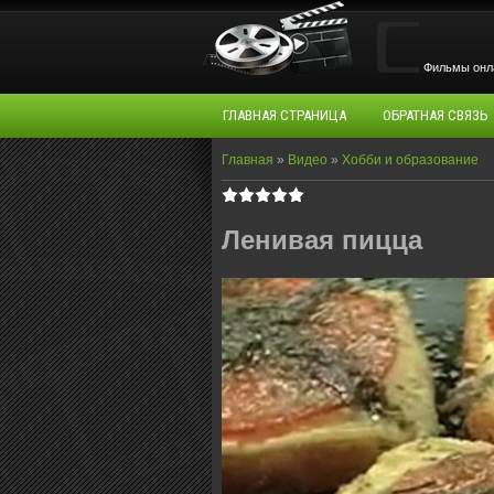
Фильмы oнла
ГЛАВНАЯ СТРАНИЦА
ОБРАТНАЯ СВЯЗЬ
Главная
»
Видео
»
Хобби и образование
Ленивая пицца