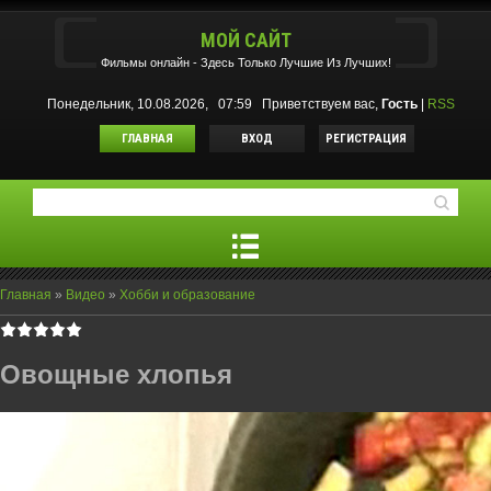
МОЙ САЙТ
Фильмы oнлайн - Здесь Только Лучшие Из Лучших!
Понедельник, 10.08.2026, 07:59
Приветствуем вас
,
Гость
|
RSS
ГЛАВНАЯ
ВХОД
РЕГИСТРАЦИЯ
Главная
»
Видео
»
Хобби и образование
Овощные хлопья