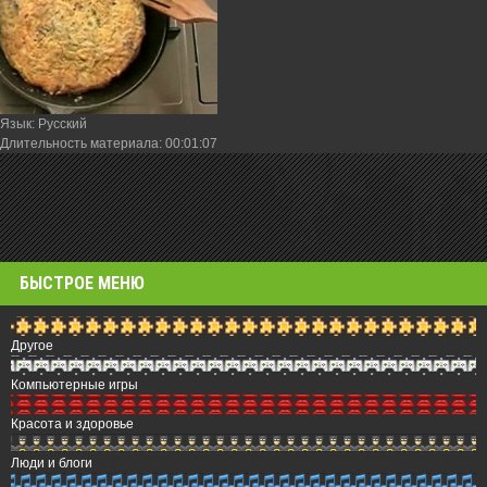
Язык
: Русский
Длительность материала
: 00:01:07
БЫСТРОЕ МЕНЮ
Другое
Компьютерные игры
Красота и здоровье
Люди и блоги