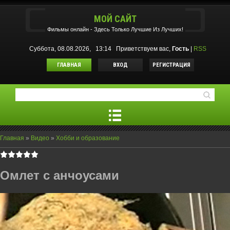
МОЙ САЙТ
Фильмы oнлайн - Здесь Только Лучшие Из Лучших!
Суббота, 08.08.2026, 13:14
Приветствуем вас
,
Гость
|
RSS
ГЛАВНАЯ
ВХОД
РЕГИСТРАЦИЯ
Главная
»
Видео
»
Хобби и образование
Омлет с анчоусами