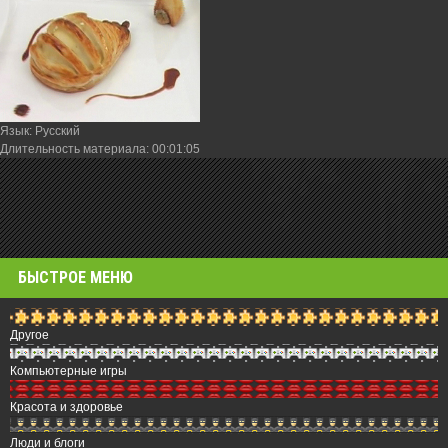
Язык
: Русский
Длительность материала
: 00:01:05
БЫСТРОЕ МЕНЮ
Другое
Компьютерные игры
Красота и здоровье
Люди и блоги