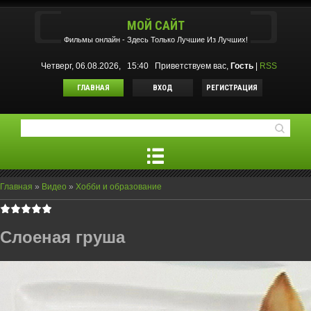
МОЙ САЙТ
Фильмы oнлайн - Здесь Только Лучшие Из Лучших!
Четверг, 06.08.2026, 15:40
Приветствуем вас
,
Гость
|
RSS
ГЛАВНАЯ
ВХОД
РЕГИСТРАЦИЯ
Главная
»
Видео
»
Хобби и образование
Слоеная груша