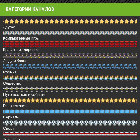
КАТЕГОРИИ КАНАЛОВ
Другое
Компьютерные игры
Красота и здоровье
Люди и блоги
Музыка
Общество
Путешествия и события
Развлечения
Сериалы
Спорт
Транспорт