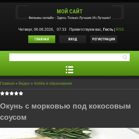
МОЙ САЙТ
Фильмы oнлайн - Здесь Только Лучшие Из Лучших!
Четверг, 06.08.2026, 07:33
Приветствуем вас
,
Гость
|
RSS
ГЛАВНАЯ
ВХОД
РЕГИСТРАЦИЯ
Главная
»
Видео
»
Хобби и образование
Окунь с морковью под кокосовым
соусом