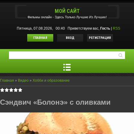
МОЙ САЙТ
Фильмы oнлайн - Здесь Только Лучшие Из Лучших!
Пятница, 07.08.2026, 00:40
Приветствуем вас
,
Гость
|
RSS
ГЛАВНАЯ
ВХОД
РЕГИСТРАЦИЯ
Главная
»
Видео
»
Хобби и образование
Сэндвич «Болонэ» с оливками