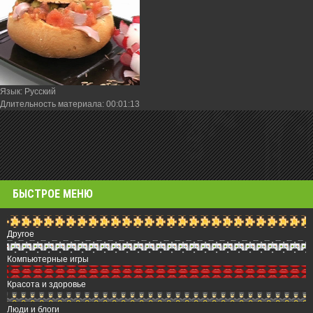
Язык
: Русский
Длительность материала
: 00:01:13
БЫСТРОЕ МЕНЮ
Другое
Компьютерные игры
Красота и здоровье
Люди и блоги