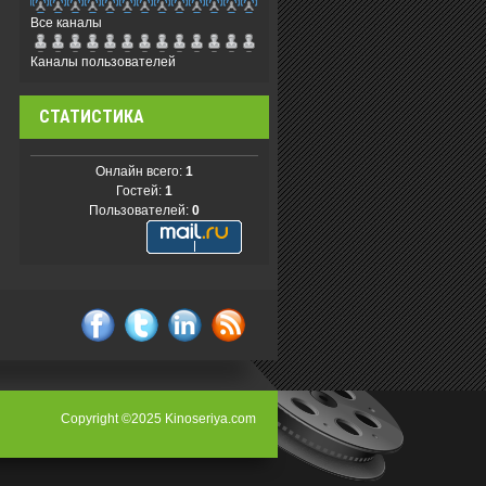
Все каналы
Каналы пользователей
СТАТИСТИКА
Онлайн всего:
1
Гостей:
1
Пользователей:
0
facebook
twitter
linkedin
rss
Copyright ©2025 Kinoseriya.com