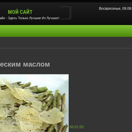
Воскресенье, 09.0
МОЙ САЙТ
йн - Здесь Только Лучшие Из Лучших!
ческим маслом
00:01:05