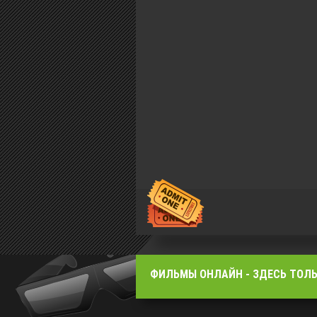
ФИЛЬМЫ OНЛАЙН - ЗДЕСЬ ТОЛЬ