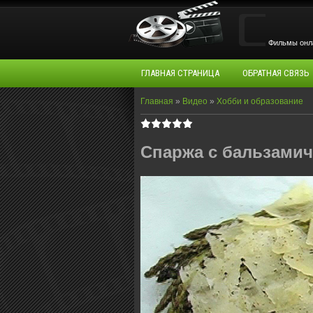
Фильмы oнла
ГЛАВНАЯ СТРАНИЦА
ОБРАТНАЯ СВЯЗЬ
Главная
»
Видео
»
Хобби и образование
Спаржа с бальзами