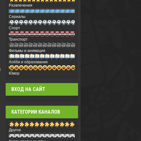
Развлечения
Сериалы
Спорт
Транспорт
Фильмы и анимация
Хобби и образование
й
Юмор
ВХОД НА САЙТ
КАТЕГОРИИ КАНАЛОВ
Другое