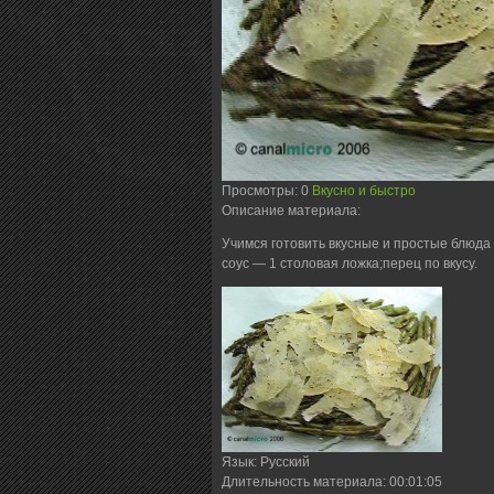
Просмотры
: 0
Вкусно и быстро
Описание материала
:
Учимся готовить вкусные и простые блюда
соус — 1 столовая ложка;перец по вкусу.
Язык
: Русский
Длительность материала
: 00:01:05