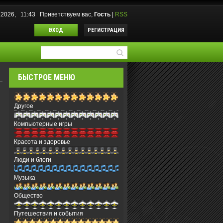
8.2026, 11:43
Приветствуем вас
,
Гость
|
RSS
ВХОД
РЕГИСТРАЦИЯ
БЫСТРОЕ МЕНЮ
Другое
Компьютерные игры
Красота и здоровье
Люди и блоги
Музыка
Общество
Путешествия и события