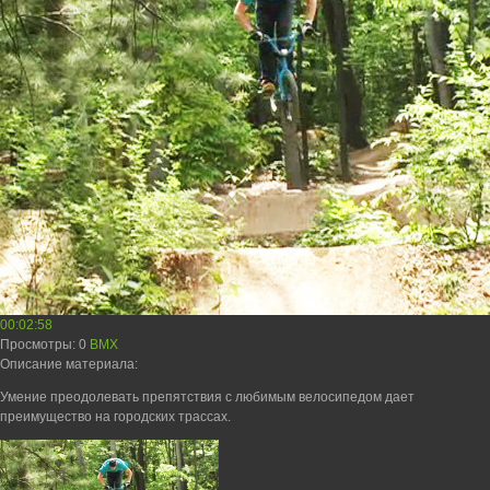
00:02:58
Просмотры
: 0
BMX
Описание материала
:
Умение преодолевать препятствия с любимым велосипедом дает
преимущество на городских трассах.