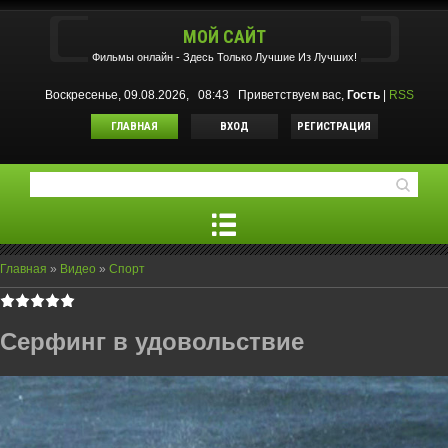
МОЙ САЙТ
Фильмы oнлайн - Здесь Только Лучшие Из Лучших!
Воскресенье, 09.08.2026, 08:43
Приветствуем вас
,
Гость
|
RSS
ГЛАВНАЯ
ВХОД
РЕГИСТРАЦИЯ
Главная
»
Видео
»
Спорт
Серфинг в удовольствие