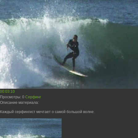
00:03:10
Просмотры
: 0
Серфинг
Описание материала
:
Каждый серфингист мечтает о самой большой волне.