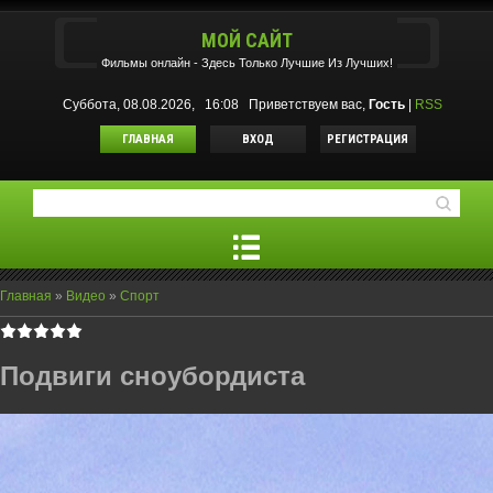
МОЙ САЙТ
Фильмы oнлайн - Здесь Только Лучшие Из Лучших!
Суббота, 08.08.2026, 16:08
Приветствуем вас
,
Гость
|
RSS
ГЛАВНАЯ
ВХОД
РЕГИСТРАЦИЯ
Главная
»
Видео
»
Спорт
Подвиги сноубордиста