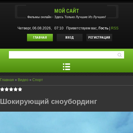
МОЙ САЙТ
Фильмы oнлайн - Здесь Только Лучшие Из Лучших!
Четверг, 06.08.2026, 07:10
Приветствуем вас
,
Гость
|
RSS
ГЛАВНАЯ
ВХОД
РЕГИСТРАЦИЯ
Главная
»
Видео
»
Спорт
Шокирующий сноубординг