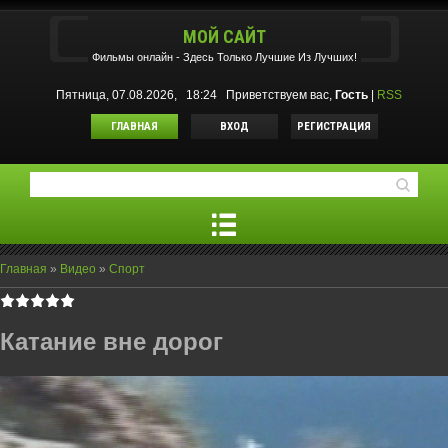
МОЙ САЙТ
Фильмы oнлайн - Здесь Только Лучшие Из Лучших!
Пятница, 07.08.2026, 18:24
Приветствуем вас
,
Гость
|
RSS
ГЛАВНАЯ
ВХОД
РЕГИСТРАЦИЯ
Главная
»
Видео
»
Спорт
Катание вне дорог