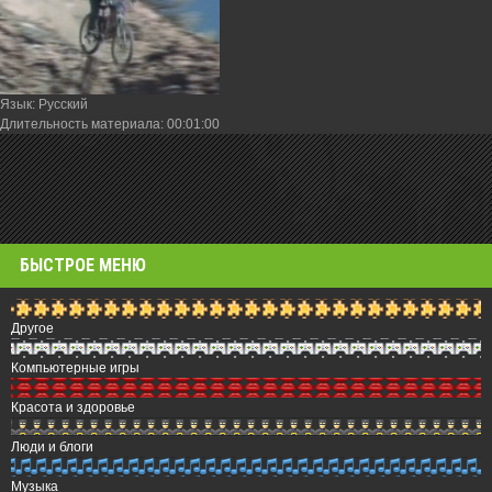
Язык
: Русский
Длительность материала
: 00:01:00
БЫСТРОЕ МЕНЮ
Другое
Компьютерные игры
Красота и здоровье
Люди и блоги
Музыка