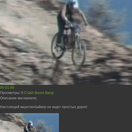
00:01:00
Просмотры
: 0
Crash Boom Bang
Описание материала
:
Настоящий маунтинбайкер не ищет простых дорог!