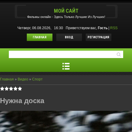
МОЙ САЙТ
Фильмы oнлайн - Здесь Только Лучшие Из Лучших!
Четверг, 06.08.2026, 16:30
Приветствуем вас
,
Гость
|
RSS
ГЛАВНАЯ
ВХОД
РЕГИСТРАЦИЯ
Главная
»
Видео
»
Спорт
Нужна доска