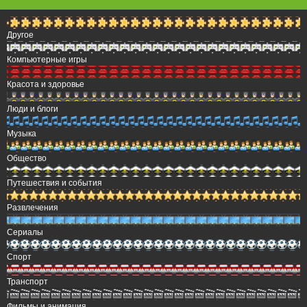
Другое
Компьютерные игры
Красота и здоровье
Люди и блоги
Музыка
Общество
Путешествия и события
Развлечения
Сериалы
Спорт
Транспорт
Фильмы и анимация