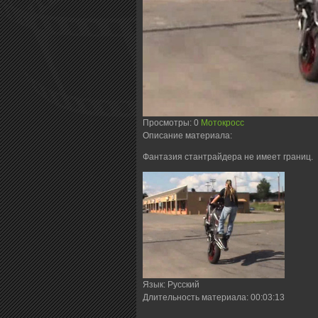
Просмотры
: 0
Мотокросс
Описание материала
:
Фантазия стантрайдера не имеет границ.
Язык
: Русский
Длительность материала
: 00:03:13