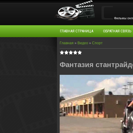
Фильмы oнла
ГЛАВНАЯ СТРАНИЦА
ОБРАТНАЯ СВЯЗЬ
Главная
»
Видео
»
Спорт
Фантазия стантрайд