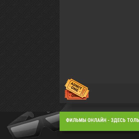
ФИЛЬМЫ OНЛАЙН - ЗДЕСЬ ТОЛЬ