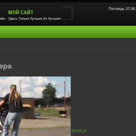
Пятница, 07.08
МОЙ САЙТ
йн - Здесь Только Лучшие Из Лучших!
ера
00:03:13