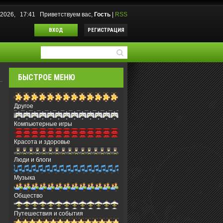
.2026, 17:41
Приветствуем вас
,
Гость
|
RSS
ВХОД
РЕГИСТРАЦИЯ
БЫСТРОЕ МЕНЮ
Другое
Компьютерные игры
Красота и здоровье
Люди и блоги
Музыка
Общество
Путешествия и события