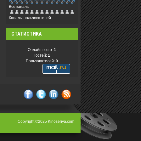
Все каналы
Каналы пользователей
СТАТИСТИКА
Онлайн всего:
1
Гостей:
1
Пользователей:
0
facebook
twitter
linkedin
rss
Copyright ©2025 Kinoseriya.com