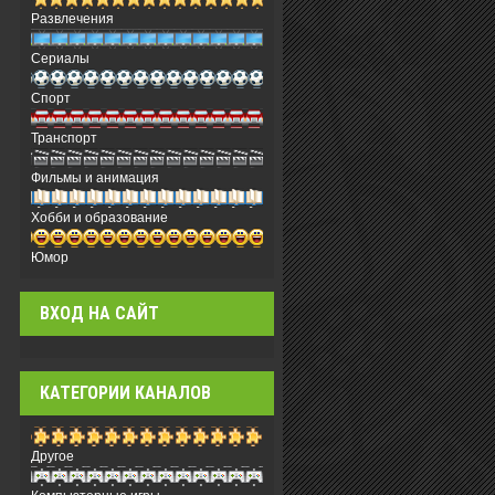
Развлечения
Сериалы
Спорт
Транспорт
Фильмы и анимация
Хобби и образование
Юмор
ВХОД НА САЙТ
КАТЕГОРИИ КАНАЛОВ
Другое