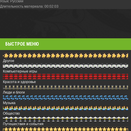
Язык
: Русский
Длительность материала
: 00:02:03
БЫСТРОЕ МЕНЮ
Другое
Компьютерные игры
Красота и здоровье
Люди и блоги
Музыка
Общество
Путешествия и события