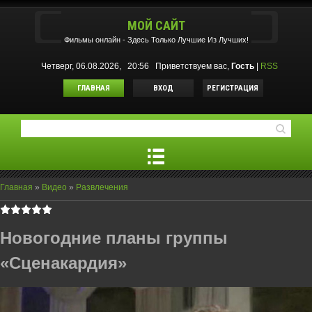
МОЙ САЙТ
Фильмы oнлайн - Здесь Только Лучшие Из Лучших!
Четверг, 06.08.2026, 20:56
Приветствуем вас
,
Гость
|
RSS
ГЛАВНАЯ
ВХОД
РЕГИСТРАЦИЯ
Главная
»
Видео
»
Развлечения
Новогодние планы группы
«Сценакардия»