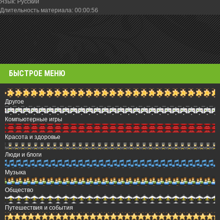
Язык
: Русский
Длительность материала
: 00:00:56
БЫСТРОЕ МЕНЮ
Другое
Компьютерные игры
Красота и здоровье
Люди и блоги
Музыка
Общество
Путешествия и события