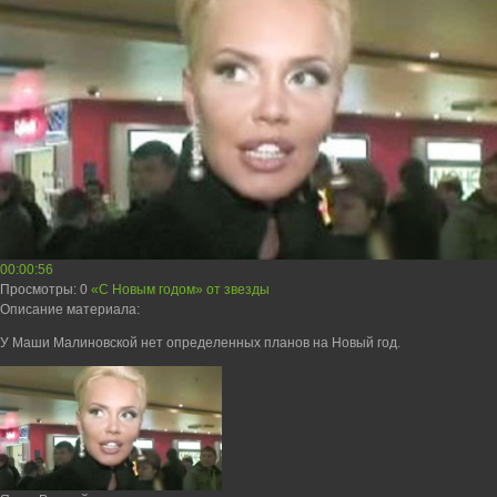
00:00:56
Просмотры
: 0
«С Новым годом» от звезды
Описание материала
:
У Маши Малиновской нет определенных планов на Новый год.