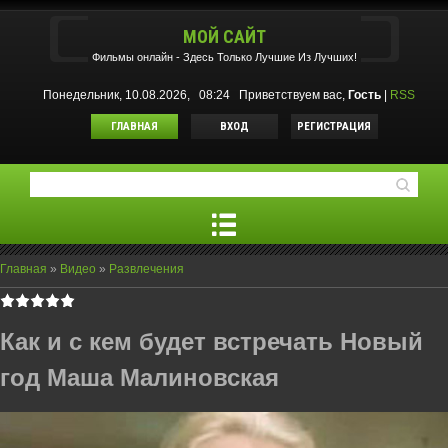
МОЙ САЙТ
Фильмы oнлайн - Здесь Только Лучшие Из Лучших!
Понедельник, 10.08.2026, 08:24
Приветствуем вас
,
Гость
|
RSS
ГЛАВНАЯ
ВХОД
РЕГИСТРАЦИЯ
Главная
»
Видео
»
Развлечения
Как и с кем будет встречать Новый
год Маша Малиновская