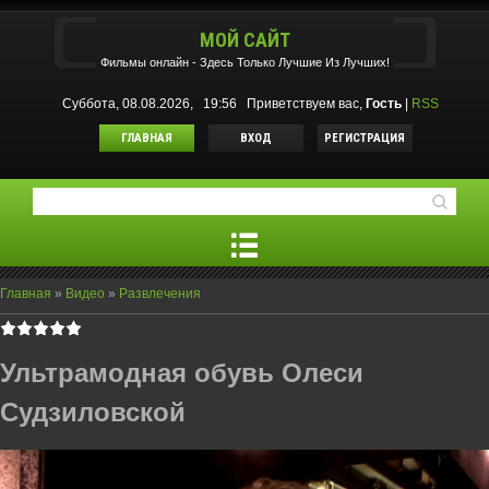
МОЙ САЙТ
Фильмы oнлайн - Здесь Только Лучшие Из Лучших!
Суббота, 08.08.2026, 19:56
Приветствуем вас
,
Гость
|
RSS
ГЛАВНАЯ
ВХОД
РЕГИСТРАЦИЯ
Главная
»
Видео
»
Развлечения
Ультрамодная обувь Олеси
Судзиловской