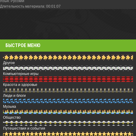
Язык
: Русский
Длительность материала
: 00:01:07
БЫСТРОЕ МЕНЮ
Другое
Компьютерные игры
Красота и здоровье
Люди и блоги
Музыка
Общество
Путешествия и события