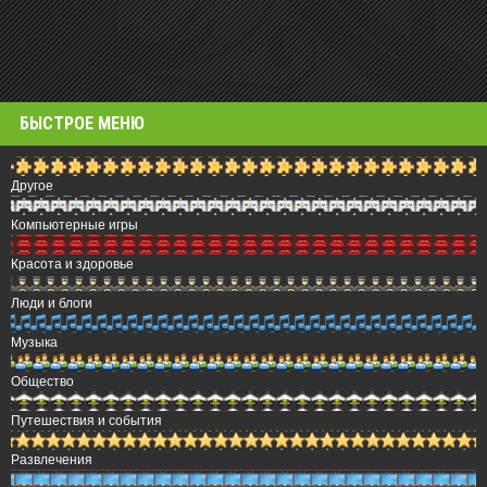
БЫСТРОЕ МЕНЮ
Другое
Компьютерные игры
Красота и здоровье
Люди и блоги
Музыка
Общество
Путешествия и события
Развлечения