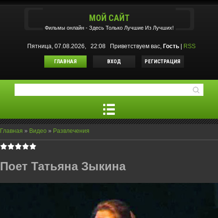
МОЙ САЙТ
Фильмы oнлайн - Здесь Только Лучшие Из Лучших!
Пятница, 07.08.2026, 22:08
Приветствуем вас
,
Гость
|
RSS
ГЛАВНАЯ
ВХОД
РЕГИСТРАЦИЯ
Главная
»
Видео
»
Развлечения
Поет Татьяна Зыкина