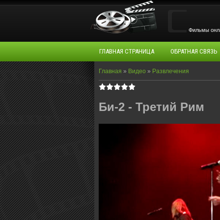
Фильмы oнла
ГЛАВНАЯ СТРАНИЦА
ОБРАТНАЯ СВЯЗЬ
Главная
»
Видео
»
Развлечения
Би-2 - Третий Рим