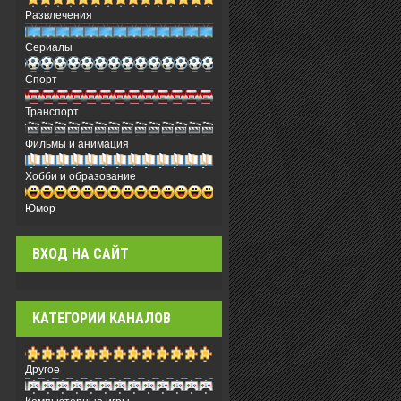
Развлечения
Сериалы
Спорт
Транспорт
Фильмы и анимация
Хобби и образование
Юмор
ВХОД НА САЙТ
КАТЕГОРИИ КАНАЛОВ
Другое