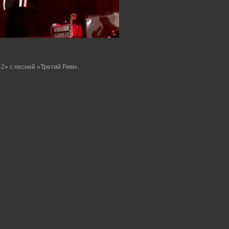
2» с песней «Третий Рим».