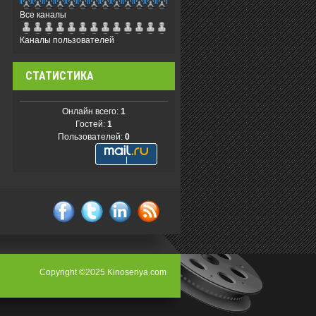
Все каналы
Каналы пользователей
СТАТИСТИКА
Онлайн всего:
1
Гостей:
1
Пользователей:
0
facebook
twitter
linkedin
rss
Copyright ©2025 Kinoseriya.com