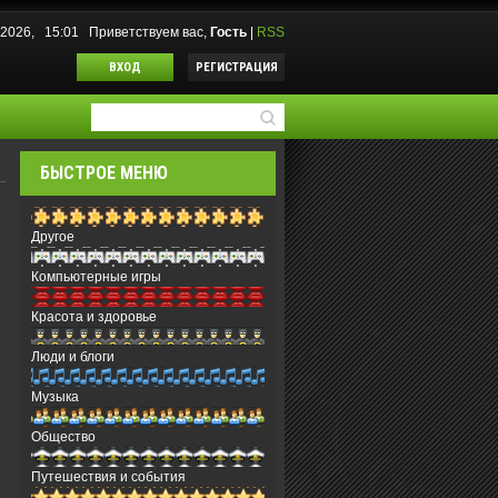
.2026, 15:01
Приветствуем вас
,
Гость
|
RSS
ВХОД
РЕГИСТРАЦИЯ
БЫСТРОЕ МЕНЮ
Другое
Компьютерные игры
Красота и здоровье
Люди и блоги
Музыка
Общество
Путешествия и события