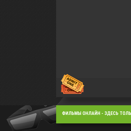
ФИЛЬМЫ OНЛАЙН - ЗДЕСЬ ТОЛЬ