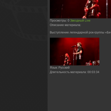
Просмотры
: 0
Звездный Live
Описание материала
:
Выступление легендарной рок-группы «Би-
Язык
: Русский
Длительность материала
: 00:03:34