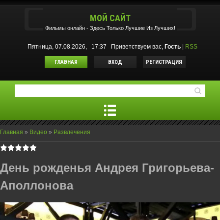
МОЙ САЙТ
Фильмы oнлайн - Здесь Только Лучшие Из Лучших!
Пятница, 07.08.2026, 17:37
Приветствуем вас
,
Гость
|
RSS
ГЛАВНАЯ
ВХОД
РЕГИСТРАЦИЯ
Главная
»
Видео
»
Развлечения
День рожденья Андрея Григорьева-
Аполлонова