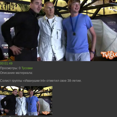
00:01:49
Просмотры
: 0
Тусовки
Описание материала
:
Солист группы «Иванушки int» отметил свое 38-летие.