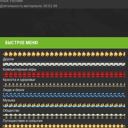
Язык
: Русский
Длительность материала
: 00:01:49
БЫСТРОЕ МЕНЮ
Другое
Компьютерные игры
Красота и здоровье
Люди и блоги
Музыка
Общество
Путешествия и события