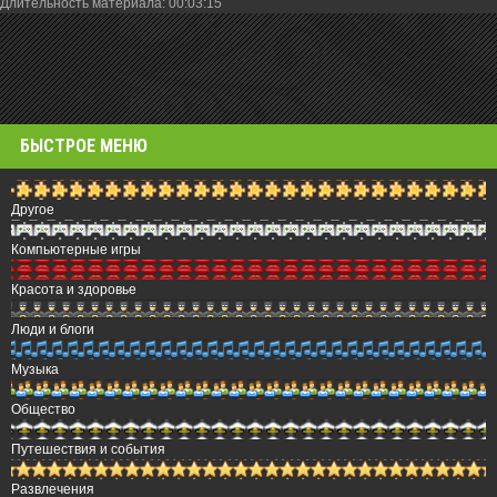
Длительность материала
: 00:03:15
БЫСТРОЕ МЕНЮ
Другое
Компьютерные игры
Красота и здоровье
Люди и блоги
Музыка
Общество
Путешествия и события
Развлечения