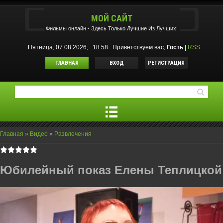
МОЙ САЙТ
Фильмы oнлайн - Здесь Только Лучшие Из Лучших!
Пятница, 07.08.2026, 18:58
Приветствуем вас
,
Гость
|
RSS
ГЛАВНАЯ
ВХОД
РЕГИСТРАЦИЯ
Главная
»
Видео
»
Развлечения
Юбилейный показ Елены Теплицкой