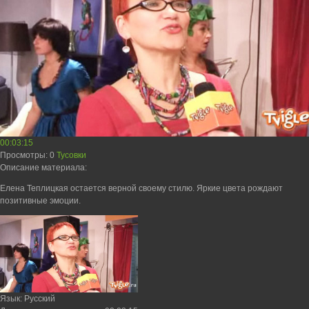
00:03:15
Просмотры
: 0
Тусовки
Описание материала
:
Елена Теплицкая остается верной своему стилю. Яркие цвета рождают
позитивные эмоции.
Язык
: Русский