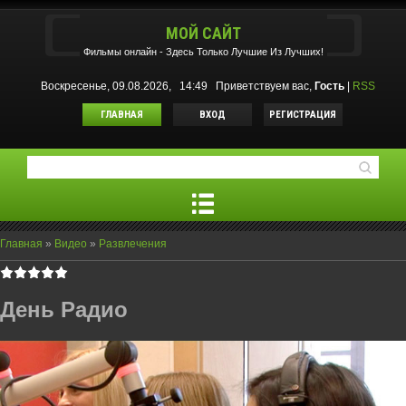
МОЙ САЙТ
Фильмы oнлайн - Здесь Только Лучшие Из Лучших!
Воскресенье, 09.08.2026, 14:49
Приветствуем вас
,
Гость
|
RSS
ГЛАВНАЯ
ВХОД
РЕГИСТРАЦИЯ
Главная
»
Видео
»
Развлечения
День Радио