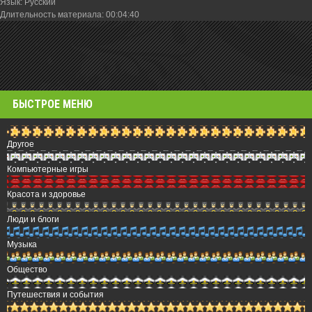
Язык
: Русский
Длительность материала
: 00:04:40
БЫСТРОЕ МЕНЮ
Другое
Компьютерные игры
Красота и здоровье
Люди и блоги
Музыка
Общество
Путешествия и события