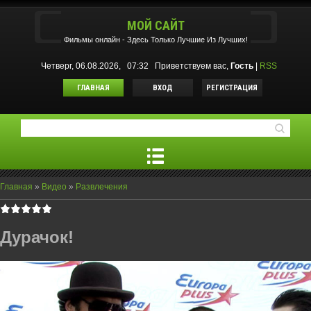
МОЙ САЙТ
Фильмы oнлайн - Здесь Только Лучшие Из Лучших!
Четверг, 06.08.2026, 07:32
Приветствуем вас
,
Гость
|
RSS
ГЛАВНАЯ
ВХОД
РЕГИСТРАЦИЯ
Главная
»
Видео
»
Развлечения
Дурачок!