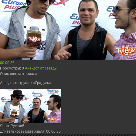
00:00:36
Просмотры
: 0
Анекдот от звезды
Описание материала
:
Анекдот от группы «Градусы».
Язык
: Русский
Длительность материала
: 00:00:36