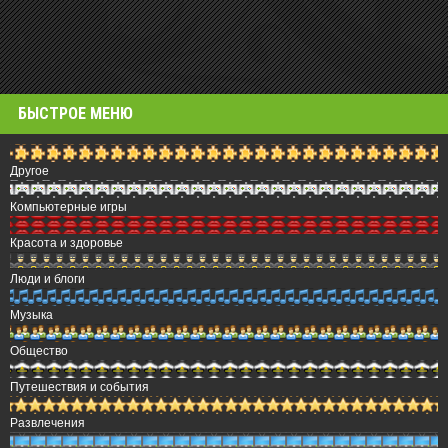
БЫСТРОЕ МЕНЮ
Другое
Компьютерные игры
Красота и здоровье
Люди и блоги
Музыка
Общество
Путешествия и события
Развлечения