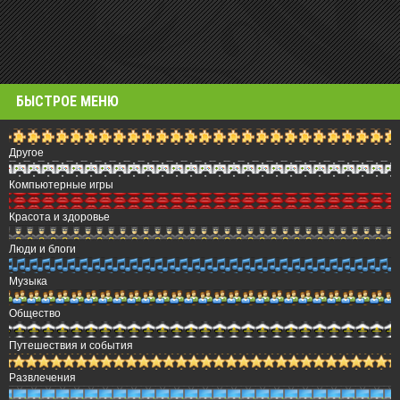
БЫСТРОЕ МЕНЮ
Другое
Компьютерные игры
Красота и здоровье
Люди и блоги
Музыка
Общество
Путешествия и события
Развлечения