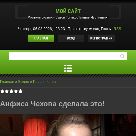
МОЙ САЙТ
Фильмы oнлайн - Здесь Только Лучшие Из Лучших!
Четверг, 06.08.2026, 23:23
Приветствуем вас
,
Гость
|
RSS
ГЛАВНАЯ
ВХОД
РЕГИСТРАЦИЯ
Главная
»
Видео
»
Развлечения
Анфиса Чехова сделала это!