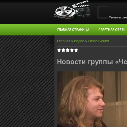
Фильмы oнла
ГЛАВНАЯ СТРАНИЦА
ОБРАТНАЯ СВЯЗЬ
Главная
»
Видео
»
Развлечения
Новости группы «Ч