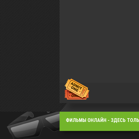
ФИЛЬМЫ OНЛАЙН - ЗДЕСЬ ТОЛЬ