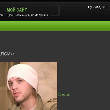
Суббота, 08.0
МОЙ САЙТ
йн - Здесь Только Лучшие Из Лучших!
елси»
00:01:28