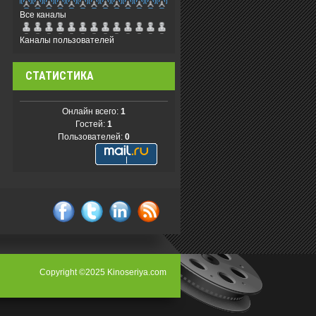
Все каналы
Каналы пользователей
СТАТИСТИКА
Онлайн всего:
1
Гостей:
1
Пользователей:
0
facebook
twitter
linkedin
rss
Copyright ©2025 Kinoseriya.com