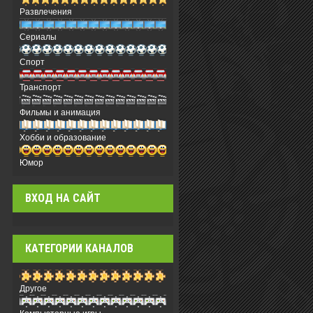
Развлечения
Сериалы
Спорт
Транспорт
Фильмы и анимация
Хобби и образование
Юмор
ВХОД НА САЙТ
КАТЕГОРИИ КАНАЛОВ
Другое