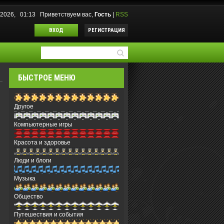
8.2026, 01:13
Приветствуем вас
,
Гость
|
RSS
ВХОД
РЕГИСТРАЦИЯ
БЫСТРОЕ МЕНЮ
Другое
Компьютерные игры
Красота и здоровье
Люди и блоги
Музыка
Общество
Путешествия и события