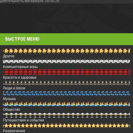
Длительность материала
: 00:00:26
БЫСТРОЕ МЕНЮ
Другое
Компьютерные игры
Красота и здоровье
Люди и блоги
Музыка
Общество
Путешествия и события
Развлечения