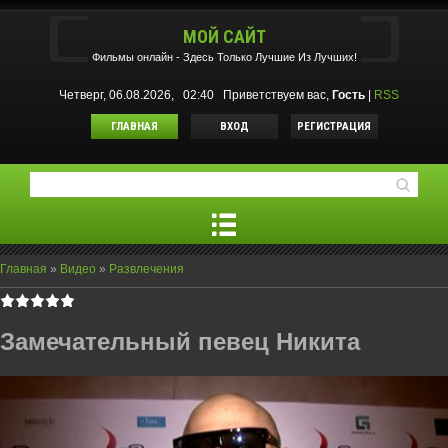
МОЙ САЙТ
Фильмы oнлайн - Здесь Только Лучшие Из Лучших!
Четверг, 06.08.2026, 02:40
Приветствуем вас
,
Гость
|
RSS
ГЛАВНАЯ
ВХОД
РЕГИСТРАЦИЯ
Главная
»
Видео
»
Развлечения
Замечательный певец Никита