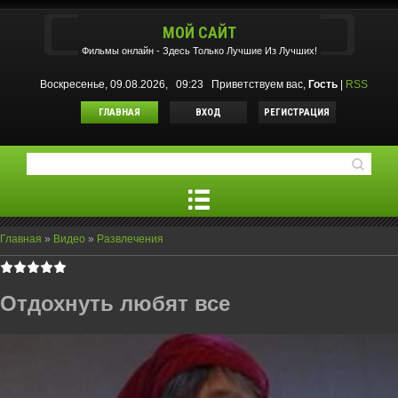
МОЙ САЙТ
Фильмы oнлайн - Здесь Только Лучшие Из Лучших!
Воскресенье, 09.08.2026, 09:23
Приветствуем вас
,
Гость
|
RSS
ГЛАВНАЯ
ВХОД
РЕГИСТРАЦИЯ
Главная
»
Видео
»
Развлечения
Отдохнуть любят все