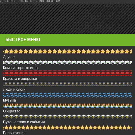
Длительность материала
: 00:01:05
БЫСТРОЕ МЕНЮ
Другое
Компьютерные игры
Красота и здоровье
Люди и блоги
Музыка
Общество
Путешествия и события
Развлечения