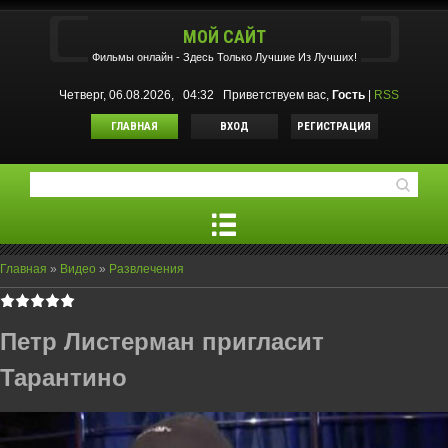
МОЙ САЙТ
Фильмы oнлайн - Здесь Только Лучшие Из Лучших!
Четверг, 06.08.2026, 04:32
Приветствуем вас
,
Гость
|
RSS
ГЛАВНАЯ
ВХОД
РЕГИСТРАЦИЯ
Главная
»
Видео
»
Развлечения
Петр Листерман пригласит
Тарантино