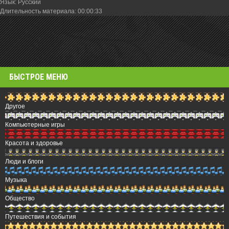
Язык
: Русский
Длительность материала
: 00:00:33
БЫСТРОЕ МЕНЮ
Другое
Компьютерные игры
Красота и здоровье
Люди и блоги
Музыка
Общество
Путешествия и события