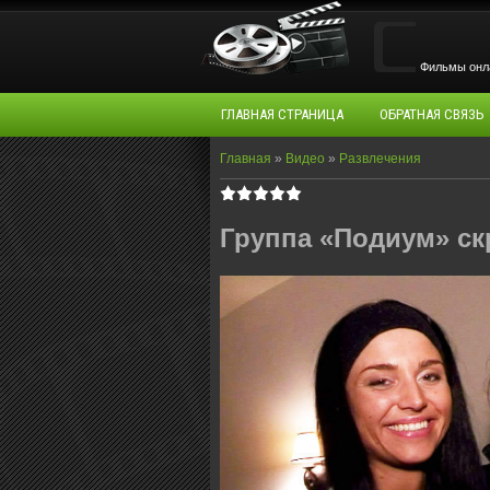
Фильмы oнла
ГЛАВНАЯ СТРАНИЦА
ОБРАТНАЯ СВЯЗЬ
Главная
»
Видео
»
Развлечения
Группа «Подиум» ск