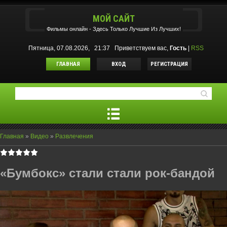
МОЙ САЙТ
Фильмы oнлайн - Здесь Только Лучшие Из Лучших!
Пятница, 07.08.2026, 21:37
Приветствуем вас
,
Гость
|
RSS
ГЛАВНАЯ
ВХОД
РЕГИСТРАЦИЯ
Главная
»
Видео
»
Развлечения
«Бумбокс» стали стали рок-бандой