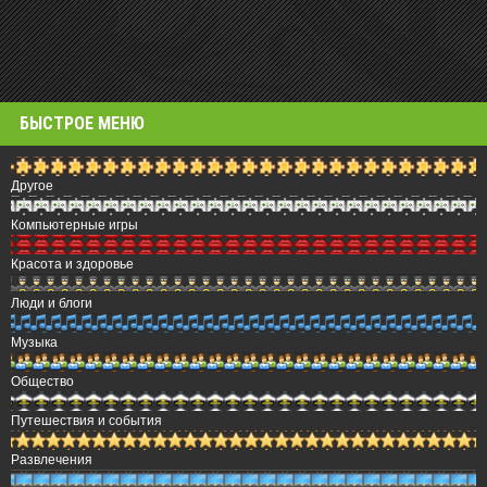
БЫСТРОЕ МЕНЮ
Другое
Компьютерные игры
Красота и здоровье
Люди и блоги
Музыка
Общество
Путешествия и события
Развлечения