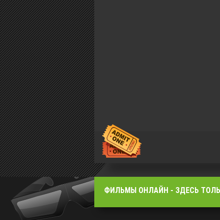
ФИЛЬМЫ OНЛАЙН - ЗДЕСЬ ТОЛЬ