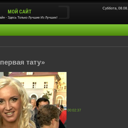
Суббота, 08.0
МОЙ САЙТ
йн - Здесь Только Лучшие Из Лучших!
 первая тату»
00:02:37