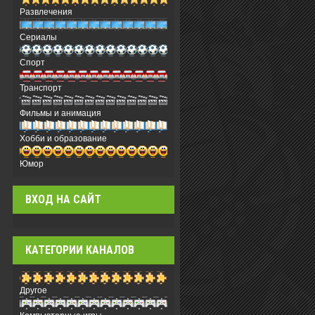
Развлечения
Сериалы
Спорт
Транспорт
Фильмы и анимация
Хобби и образование
Юмор
ВХОД НА САЙТ
КАТЕГОРИИ КАНАЛОВ
Другое