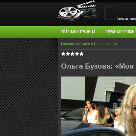
Фильмы oнла
ГЛАВНАЯ СТРАНИЦА
ОБРАТНАЯ СВЯЗЬ
Главная
»
Видео
»
Развлечения
Ольга Бузова: «Моя