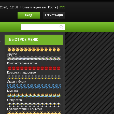
8.2026, 12:58
Приветствуем вас
,
Гость
|
RSS
ВХОД
РЕГИСТРАЦИЯ
БЫСТРОЕ МЕНЮ
Другое
Компьютерные игры
Красота и здоровье
Люди и блоги
Музыка
Общество
Путешествия и события