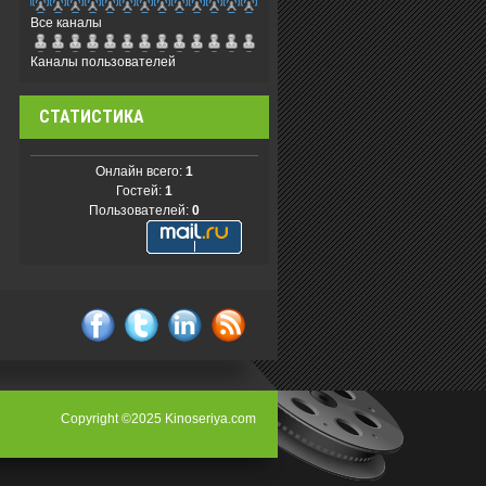
Все каналы
Каналы пользователей
СТАТИСТИКА
Онлайн всего:
1
Гостей:
1
Пользователей:
0
facebook
twitter
linkedin
rss
Copyright ©2025 Kinoseriya.com