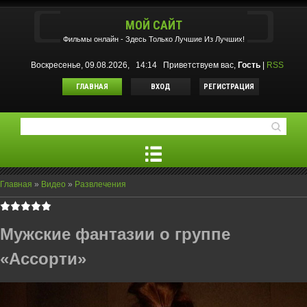
МОЙ САЙТ
Фильмы oнлайн - Здесь Только Лучшие Из Лучших!
Воскресенье, 09.08.2026, 14:14
Приветствуем вас
,
Гость
|
RSS
ГЛАВНАЯ
ВХОД
РЕГИСТРАЦИЯ
Главная
»
Видео
»
Развлечения
Мужские фантазии о группе
«Ассорти»