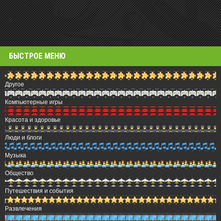
БЫСТРОЕ МЕНЮ
Другое
Компьютерные игры
Красота и здоровье
Люди и блоги
Музыка
Общество
Путешествия и события
Развлечения