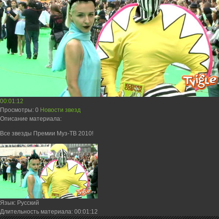
00:01:12
Просмотры
: 0
Новости звезд
Описание материала
:
Все звезды Премии Муз-ТВ 2010!
Язык
: Русский
Длительность материала
: 00:01:12