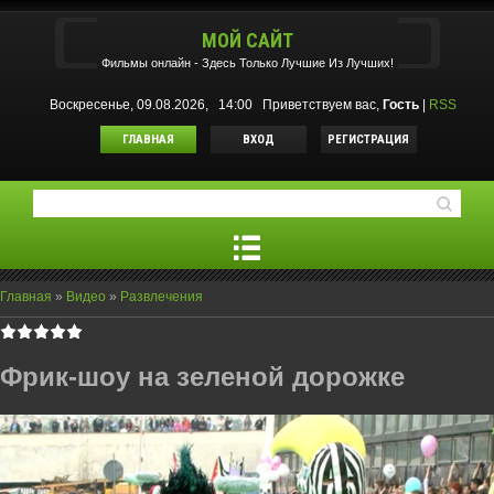
МОЙ САЙТ
Фильмы oнлайн - Здесь Только Лучшие Из Лучших!
Воскресенье, 09.08.2026, 14:00
Приветствуем вас
,
Гость
|
RSS
ГЛАВНАЯ
ВХОД
РЕГИСТРАЦИЯ
Главная
»
Видео
»
Развлечения
Фрик-шоу на зеленой дорожке