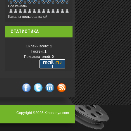
Все каналы
Каналы пользователей
СТАТИСТИКА
Онлайн всего:
1
Гостей:
1
Пользователей:
0
facebook
twitter
linkedin
rss
Copyright ©2025 Kinoseriya.com