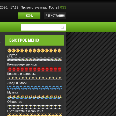
.2026, 17:13
Приветствуем вас
,
Гость
|
RSS
ВХОД
РЕГИСТРАЦИЯ
БЫСТРОЕ МЕНЮ
Другое
Компьютерные игры
Красота и здоровье
Люди и блоги
Музыка
Общество
Путешествия и события