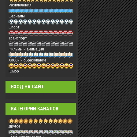
Развлечения
Сериалы
Спорт
Транспорт
Фильмы и анимация
Хобби и образование
Юмор
ВХОД НА САЙТ
КАТЕГОРИИ КАНАЛОВ
Другое