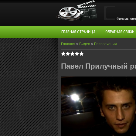
Фильмы oнла
ГЛАВНАЯ СТРАНИЦА
ОБРАТНАЯ СВЯЗЬ
Главная
»
Видео
»
Развлечения
Павел Прилучный р