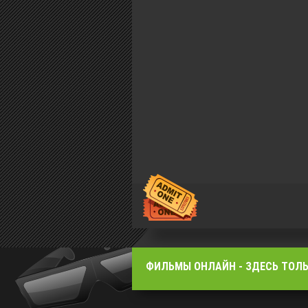
ФИЛЬМЫ OНЛАЙН - ЗДЕСЬ ТОЛЬ