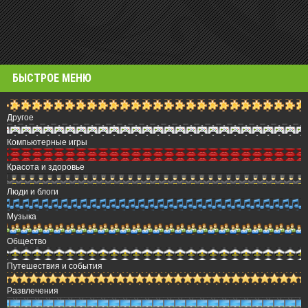
БЫСТРОЕ МЕНЮ
Другое
Компьютерные игры
Красота и здоровье
Люди и блоги
Музыка
Общество
Путешествия и события
Развлечения