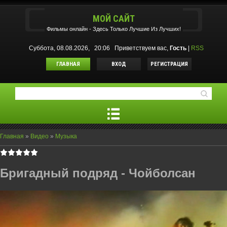
МОЙ САЙТ
Фильмы oнлайн - Здесь Только Лучшие Из Лучших!
Суббота, 08.08.2026, 20:06
Приветствуем вас
,
Гость
|
RSS
ГЛАВНАЯ
ВХОД
РЕГИСТРАЦИЯ
Главная
»
Видео
»
Музыка
Бригадный подряд - Чойболсан