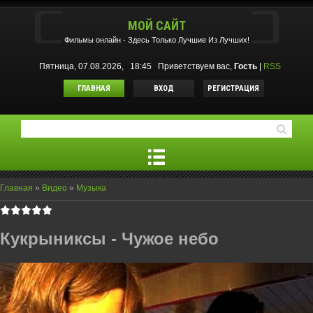
МОЙ САЙТ
Фильмы oнлайн - Здесь Только Лучшие Из Лучших!
Пятница, 07.08.2026, 18:45
Приветствуем вас
,
Гость
|
RSS
ГЛАВНАЯ
ВХОД
РЕГИСТРАЦИЯ
Главная
»
Видео
»
Музыка
Кукрыниксы - Чужое небо