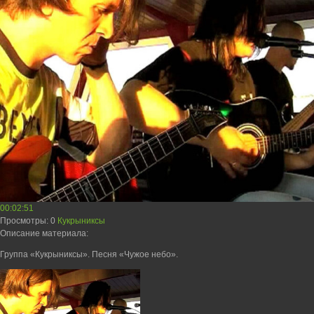
00:02:51
Просмотры
: 0
Кукрыниксы
Описание материала
:
Группа «Кукрыниксы». Песня «Чужое небо».